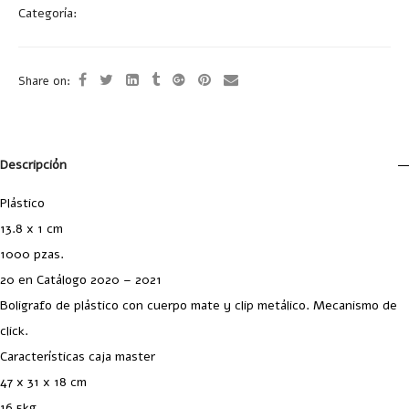
Categoría:
Bolígrafos Plástico
Share on:
Descripción
Plástico
13.8 x 1 cm
1000 pzas.
20 en Catálogo 2020 – 2021
Boligrafo de plástico con cuerpo mate y clip metálico. Mecanismo de
click.
Características caja master
47 x 31 x 18 cm
16.5kg