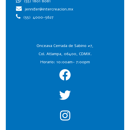
(55) 1801 8081
jennifer@intercreacion.mx
(55)
4000-5627
Onceava Cerrada de Sabino #7,
Col. Atlampa, 06400, CDMX.
Horario: 10:00am- 7:00pm