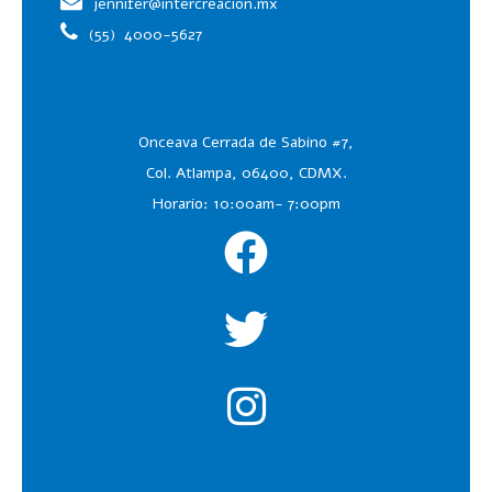
jennifer@intercreacion.mx
(55)
4000-5627
Onceava Cerrada de Sabino #7,
Col. Atlampa, 06400, CDMX.
Horario: 10:00am- 7:00pm