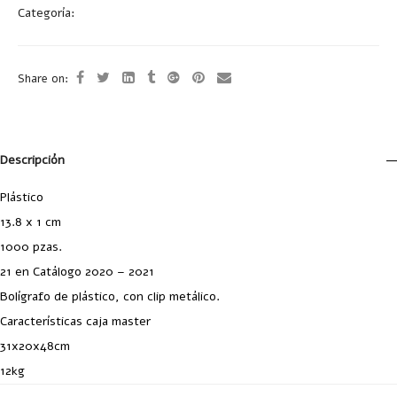
Categoría:
Bolígrafos Plástico
Share on:
Descripción
Plástico
13.8 x 1 cm
1000 pzas.
21 en Catálogo 2020 – 2021
Bolígrafo de plástico, con clip metálico.
Características caja master
31x20x48cm
12kg