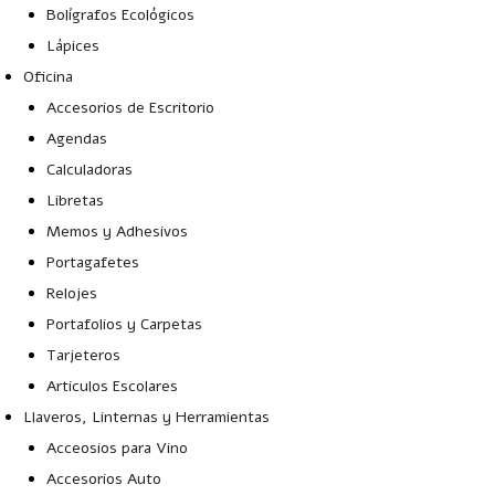
Bolígrafos Ecológicos
Lápices
Oficina
Accesorios de Escritorio
Agendas
Calculadoras
Libretas
Memos y Adhesivos
Portagafetes
Relojes
Portafolios y Carpetas
Tarjeteros
Articulos Escolares
Llaveros, Linternas y Herramientas
Acceosios para Vino
Accesorios Auto