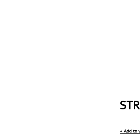
STR
Add to w