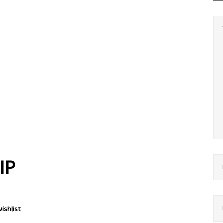
IP
ishlist