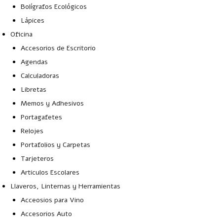
Bolígrafos Ecológicos
Lápices
Oficina
Accesorios de Escritorio
Agendas
Calculadoras
Libretas
Memos y Adhesivos
Portagafetes
Relojes
Portafolios y Carpetas
Tarjeteros
Articulos Escolares
Llaveros, Linternas y Herramientas
Acceosios para Vino
Accesorios Auto