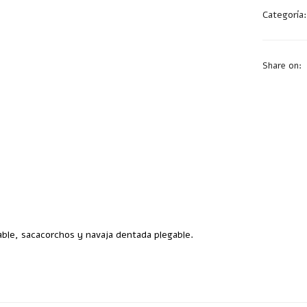
Categoría
Share on:
able, sacacorchos y navaja dentada plegable.