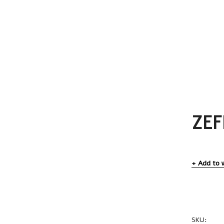
ZEF
Add to w
SKU:
NMB