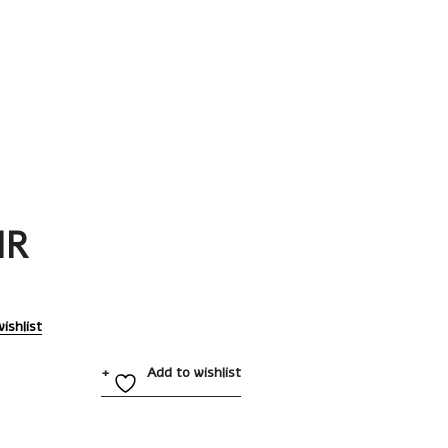
IR
ishlist
Add to wishlist
1965