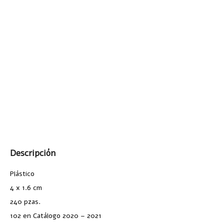
Descripción
Plástico
4 x 1.6 cm
240 pzas.
102 en Catálogo 2020 – 2021