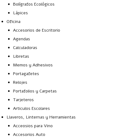
Bolígrafos Ecológicos
Lápices
Oficina
Accesorios de Escritorio
Agendas
Calculadoras
Libretas
Memos y Adhesivos
Portagafetes
Relojes
Portafolios y Carpetas
Tarjeteros
Articulos Escolares
Llaveros, Linternas y Herramientas
Acceosios para Vino
Accesorios Auto