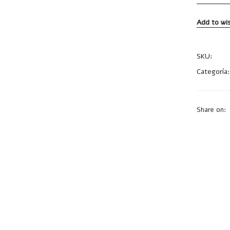
Add to wis
SKU:
B117
Categoría
Share on: