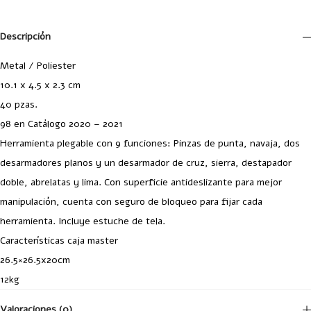
Descripción
Metal / Poliester
10.1 x 4.5 x 2.3 cm
40 pzas.
98 en Catálogo 2020 – 2021
Herramienta plegable con 9 funciones: Pinzas de punta, navaja, dos
desarmadores planos y un desarmador de cruz, sierra, destapador
doble, abrelatas y lima. Con superficie antideslizante para mejor
manipulación, cuenta con seguro de bloqueo para fijar cada
herramienta. Incluye estuche de tela.
Características caja master
26.5×26.5x20cm
12kg
Valoraciones (0)