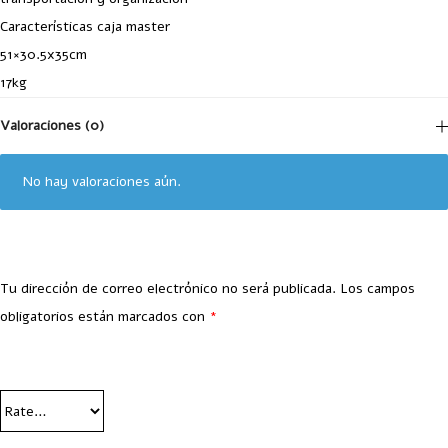
Características caja master
51×30.5x35cm
17kg
Valoraciones (0)
No hay valoraciones aún.
Tu dirección de correo electrónico no será publicada.
Los campos
obligatorios están marcados con
*
Your Rating