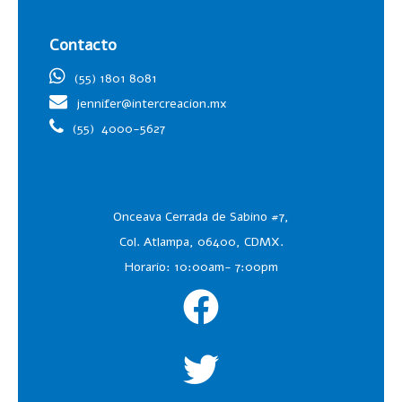
Contacto
(55) 1801 8081
jennifer@intercreacion.mx
(55)
4000-5627
Onceava Cerrada de Sabino #7,
Col. Atlampa, 06400, CDMX.
Horario: 10:00am- 7:00pm