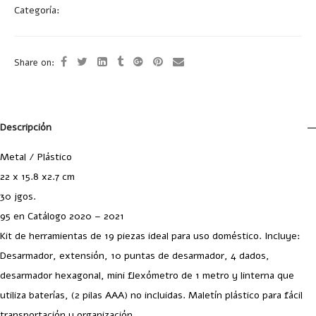
Categoría:
Herramientas
Share on:
Descripción
Metal / Plástico
22 x 15.8 x2.7 cm
30 jgos.
95 en Catálogo 2020 – 2021
Kit de herramientas de 19 piezas ideal para uso doméstico. Incluye:
Desarmador, extensión, 10 puntas de desarmador, 4 dados,
desarmador hexagonal, mini flexómetro de 1 metro y linterna que
utiliza baterías, (2 pilas AAA) no incluidas. Maletín plástico para fácil
transportación y organización