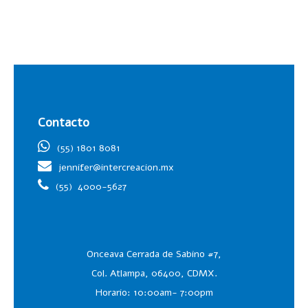
Contacto
(55) 1801 8081
jennifer@intercreacion.mx
(55)
4000-5627
Onceava Cerrada de Sabino #7,
Col. Atlampa, 06400, CDMX.
Horario: 10:00am- 7:00pm