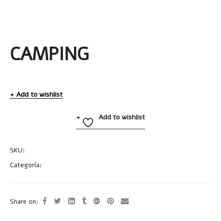
CAMPING
Add to wishlist
Add to wishlist
SKU:
A2520
Categoría:
Linternas
Share on: