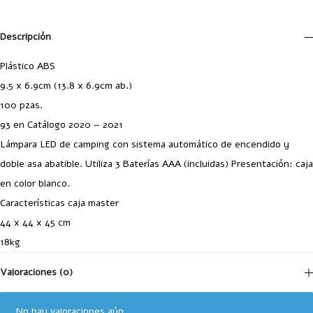
Descripción
Plástico ABS
9.5 x 6.9cm (13.8 x 6.9cm ab.)
100 pzas.
93 en Catálogo 2020 – 2021
Lámpara LED de camping con sistema automático de encendido y
doble asa abatible. Utiliza 3 Baterías AAA (incluidas) Presentación: caja
en color blanco.
Características caja master
44 x 44 x 45 cm
18kg
Valoraciones (0)
No hay valoraciones aún.