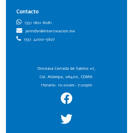
Contacto
(55) 1801 8081
jennifer@intercreacion.mx
(55)
4000-5627
Onceava Cerrada de Sabino #7,
Col. Atlampa, 06400, CDMX.
Horario: 10:00am- 7:00pm