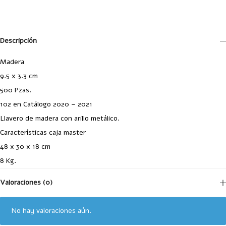
Descripción
Madera
9.5 x 3.3 cm
500 Pzas.
102 en Catálogo 2020 – 2021
Llavero de madera con arillo metálico.
Características caja master
48 x 30 x 18 cm
8 Kg.
Valoraciones (0)
No hay valoraciones aún.