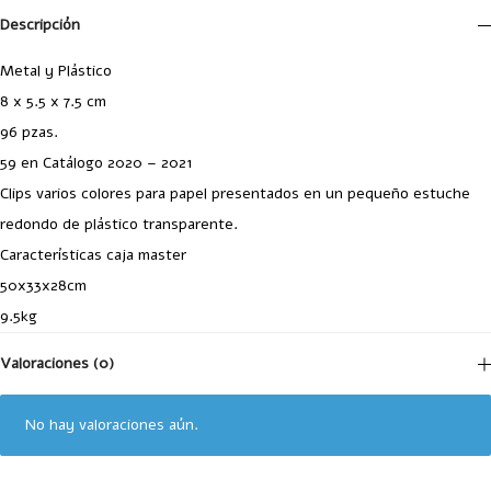
Descripción
Metal y Plástico
8 x 5.5 x 7.5 cm
96 pzas.
59 en Catálogo 2020 – 2021
Clips varios colores para papel presentados en un pequeño estuche
redondo de plástico transparente.
Características caja master
50x33x28cm
9.5kg
Valoraciones (0)
No hay valoraciones aún.