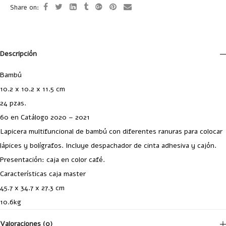
Share on:
Descripción
Bambú
10.2 x 10.2 x 11.5 cm
24 pzas.
60 en Catálogo 2020 – 2021
Lapicera multifuncional de bambú con diferentes ranuras para colocar
lápices y bolígrafos. Incluye despachador de cinta adhesiva y cajón.
Presentación: caja en color café.
Características caja master
45.7 x 34.7 x 27.3 cm
10.6kg
Valoraciones (0)