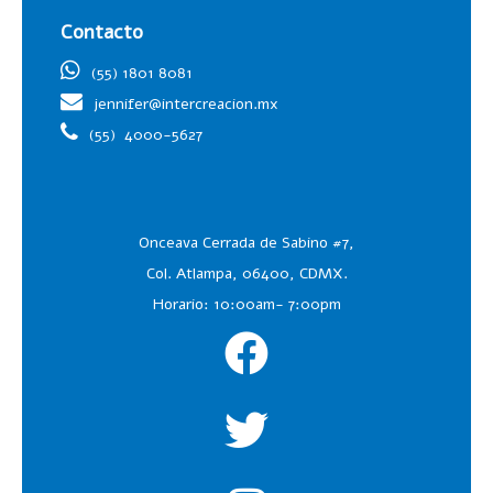
Contacto
(55) 1801 8081
jennifer@intercreacion.mx
(55)
4000-5627
Onceava Cerrada de Sabino #7,
Col. Atlampa, 06400, CDMX.
Horario: 10:00am- 7:00pm