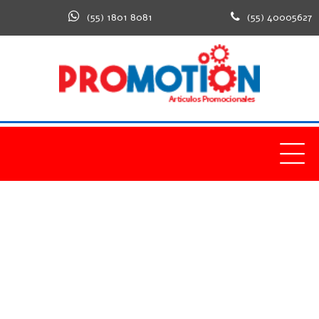
(55) 1801 8081
(55) 40005627