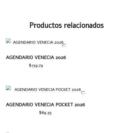
Productos relacionados
AÑADIR AL CARRITO
AGENDARIO VENECIA 2026
$
139.79
AÑADIR AL CARRITO
AGENDARIO VENECIA POCKET 2026
$
89.35