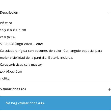
Descripción
Plástico
12.3 x 8 x 2.6 cm
240 pzas.
55 en Catálogo 2020 – 2021
Calculadora rigida con botones de color. Con angulo especial para
mejor visibilidad de la pantalla. Bateria incluida.
Características caja master
45×36.5x56cm
17.8kg
Valoraciones (0)
No hay valoraciones aún.