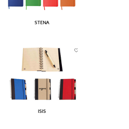
LEER MÁS
STENA
LEER MÁS
ISIS