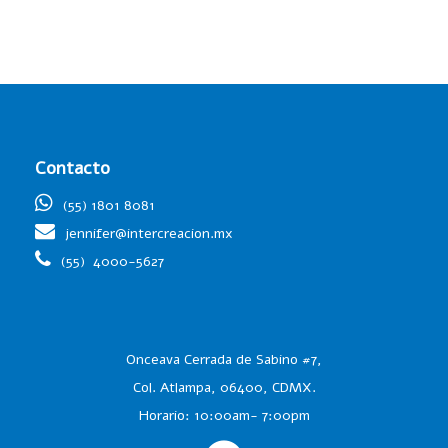
Contacto
(55) 1801 8081
jennifer@intercreacion.mx
(55)
4000-5627
Onceava Cerrada de Sabino #7,
Col. Atlampa, 06400, CDMX.
Horario: 10:00am- 7:00pm