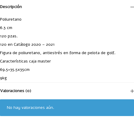
Descripción
Poliuretano
6.3 cm
120 pzas.
120 en Catálogo 2020 – 2021
Figura de poliuretano, antiestrés en forma de pelota de golf.
Características caja master
69.5×35.5x35cm
9kg
Valoraciones (0)
No hay valoraciones aún.