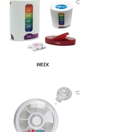
LEER MÁS
WEEK