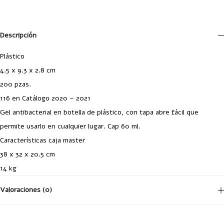
Descripción
Plástico
4.5 x 9.3 x 2.8 cm
200 pzas.
116 en Catálogo 2020 – 2021
Gel antibacterial en botella de plástico, con tapa abre fácil que
permite usarlo en cualquier lugar. Cap 60 ml.
Características caja master
38 x 32 x 20.5 cm
14 kg
Valoraciones (0)
No hay valoraciones aún.