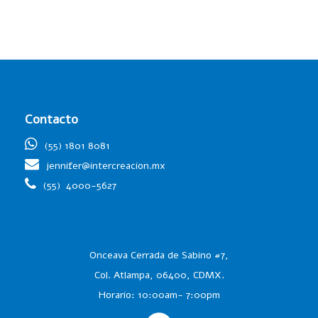
Contacto
(55) 1801 8081
jennifer@intercreacion.mx
(55)
4000-5627
Onceava Cerrada de Sabino #7,
Col. Atlampa, 06400, CDMX.
Horario: 10:00am- 7:00pm