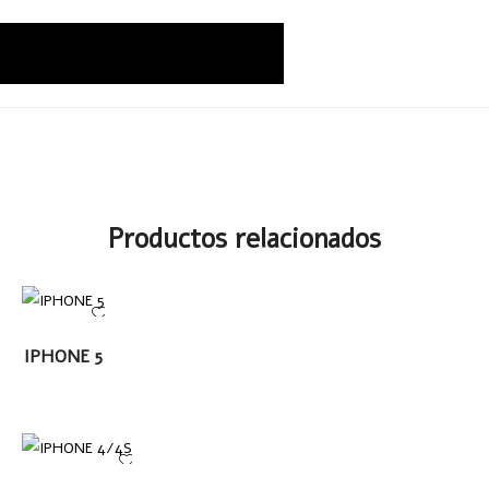
Productos relacionados
LEER MÁS
IPHONE 5