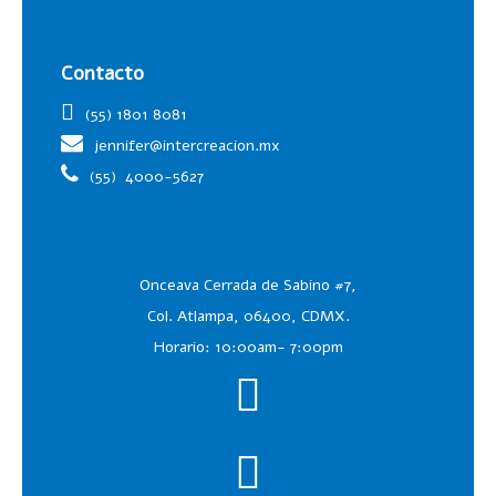
Contacto
(55) 1801 8081
jennifer@intercreacion.mx
(55)
4000-5627
Onceava Cerrada de Sabino #7,
Col. Atlampa, 06400, CDMX.
Horario: 10:00am- 7:00pm