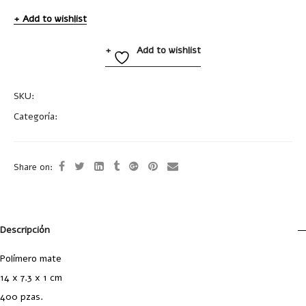
Add to wishlist
Add to wishlist
SKU:
CAS4SAMm
Categoría:
Fundas
Share on:
Descripción
Polímero mate
14 x 7.3 x 1 cm
400 pzas.