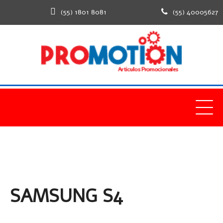
(55) 1801 8081
(55) 40005627
SAMSUNG S4