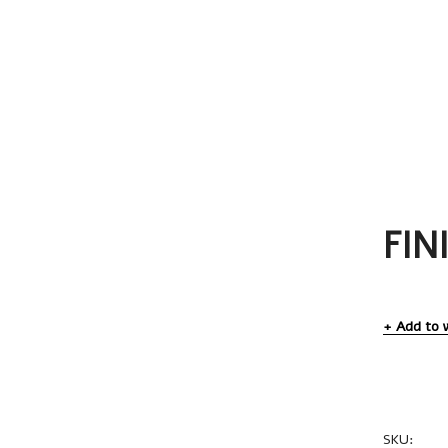
FIN
Add to w
SKU:
SUB