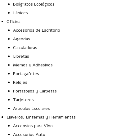
Bolígrafos Ecológicos
Lápices
Oficina
Accesorios de Escritorio
Agendas
Calculadoras
Libretas
Memos y Adhesivos
Portagafetes
Relojes
Portafolios y Carpetas
Tarjeteros
Articulos Escolares
Llaveros, Linternas y Herramientas
Acceosios para Vino
Accesorios Auto