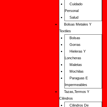
Cuidado
Personal
Salud
Bolsas Metales Y
Textiles
Bolsas
Gorras
Hieleras Y
Loncheras
Maletas
Mochilas
Paraguas E
Impermeables
Tazas,Termos Y
Cilindros
Cilindros De