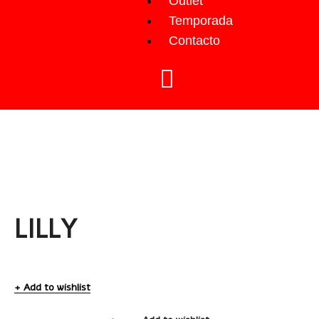
Outlet
Temporada
Contacto
LILLY
Add to wishlist