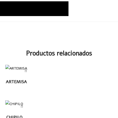
Productos relacionados
LEER MÁS
ARTEMISA
LEER
CHIPILO