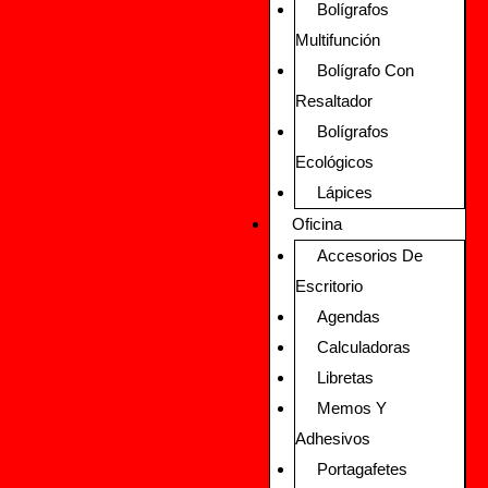
Bolígrafos
Multifunción
Bolígrafo Con
Resaltador
Bolígrafos
Ecológicos
Lápices
Oficina
Accesorios De
Escritorio
Agendas
Calculadoras
Libretas
Memos Y
Adhesivos
Portagafetes