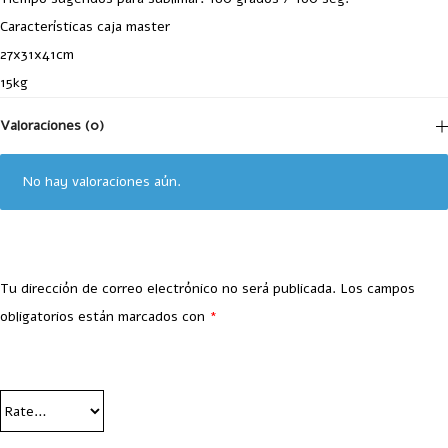
Características caja master
27x31x41cm
15kg
Valoraciones (0)
No hay valoraciones aún.
Tu dirección de correo electrónico no será publicada.
Los campos
obligatorios están marcados con
*
Your Rating