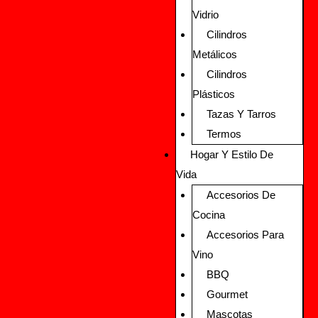
Vidrio
Cilindros
Metálicos
Cilindros
Plásticos
Tazas Y Tarros
Termos
Hogar Y Estilo De
Vida
Accesorios De
Cocina
Accesorios Para
Vino
BBQ
Gourmet
Mascotas