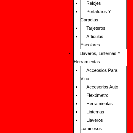
Relojes
Portafolios Y
Carpetas
Tarjeteros
Articulos
Escolares
Llaveros, Linternas Y
Herramientas
Acceosios Para
Vino
Accesorios Auto
Flexómetro
Herramientas
Linternas
Llaveros
Luminosos