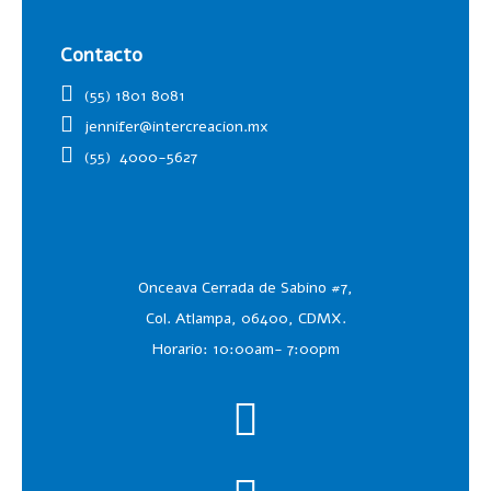
Contacto
(55) 1801 8081
jennifer@intercreacion.mx
(55)
4000-5627
Onceava Cerrada de Sabino #7,
Col. Atlampa, 06400, CDMX.
Horario: 10:00am- 7:00pm