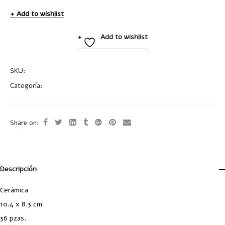
Add to wishlist
Add to wishlist
SKU:
SUB4716
Categoría:
Tazas y Termos
Share on:
Descripción
Cerámica
10.4 x 8.3 cm
36 pzas.