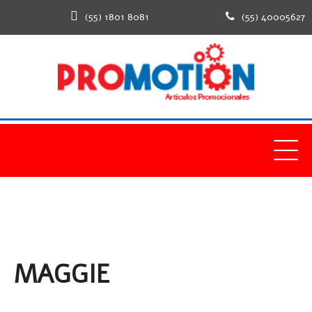
(55) 1801 8081
(55) 40005627
MAGGIE