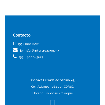
Contacto
(55) 1801 8081
jennifer@intercreacion.mx
(55)
4000-5627
Onceava Cerrada de Sabino #7,
Col. Atlampa, 06400, CDMX.
Horario: 10:00am- 7:00pm