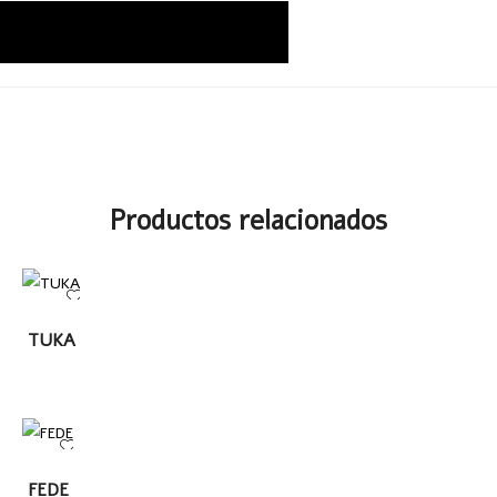
Productos relacionados
LEER
TUKA
MÁS
LEER
FEDE