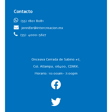
Contacto
(55) 1801 8081
jennifer@intercreacion.mx
(55)
4000-5627
Onceava Cerrada de Sabino #7,
Col. Atlampa, 06400, CDMX.
Horario: 10:00am- 7:00pm