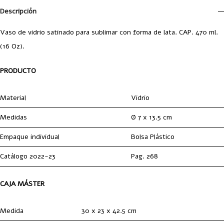
Descripción
Vaso de vidrio satinado para sublimar con forma de lata. CAP. 470 ml.
(16 Oz).
PRODUCTO
Material
Vidrio
Medidas
Ø 7 x 13.5 cm
Empaque individual
Bolsa Plástico
Catálogo 2022-23
Pag. 268
CAJA MÁSTER
Medida
30 x 23 x 42.5 cm