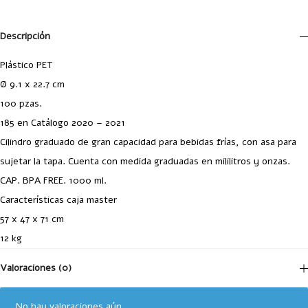
Descripción
Plástico PET
Ø 9.1 x 22.7 cm
100 pzas.
185 en Catálogo 2020 – 2021
Cilindro graduado de gran capacidad para bebidas frías, con asa para
sujetar la tapa. Cuenta con medida graduadas en mililitros y onzas.
CAP. BPA FREE. 1000 ml.
Características caja master
57 x 47 x 71 cm
12 kg
Valoraciones (0)
No hay valoraciones aún.