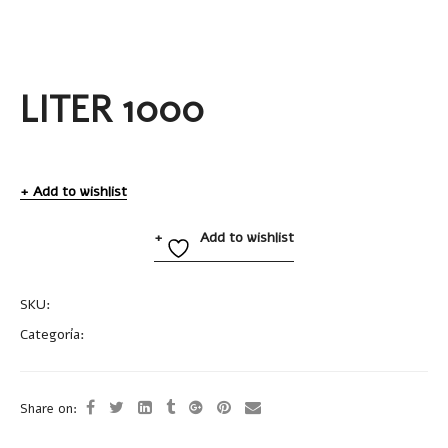
LITER 1000
Add to wishlist
Add to wishlist
SKU:
A2502
Categoría:
Cilindros Plásticos
Share on: