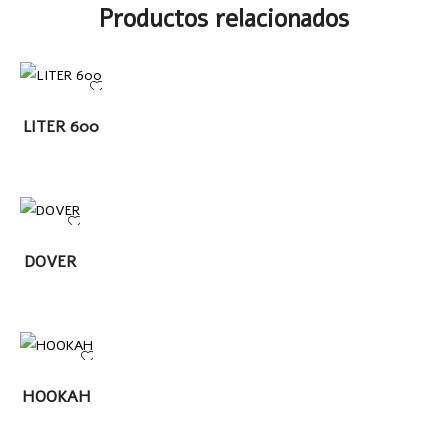
Productos relacionados
LEER MÁS
LITER 600
LEER
DOVER
MÁS
LEER MÁS
HOOKAH