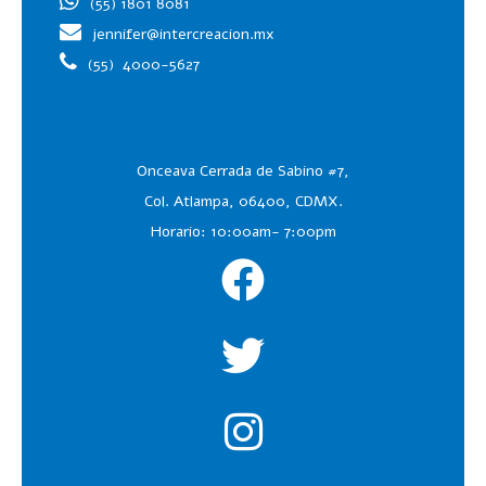
(55) 1801 8081
jennifer@intercreacion.mx
(55)
4000-5627
Onceava Cerrada de Sabino #7,
Col. Atlampa, 06400, CDMX.
Horario: 10:00am- 7:00pm