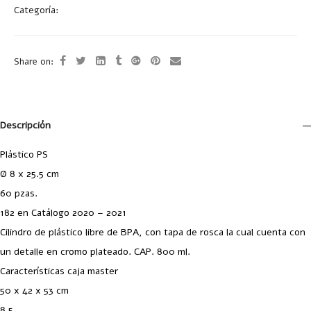
Categoría:
Cilindros Plásticos
Share on:
Descripción
Plástico PS
Ø 8 x 25.5 cm
60 pzas.
182 en Catálogo 2020 – 2021
Cilindro de plástico libre de BPA, con tapa de rosca la cual cuenta con
un detalle en cromo plateado. CAP. 800 ml.
Características caja master
50 x 42 x 53 cm
8.5