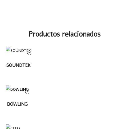
Productos relacionados
LEER MÁS
SOUNDTEK
LEER MÁS
BOWLING