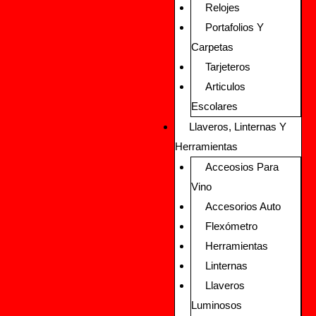
Relojes
Portafolios Y
Carpetas
Tarjeteros
Articulos
Escolares
Llaveros, Linternas Y
Herramientas
Acceosios Para
Vino
Accesorios Auto
Flexómetro
Herramientas
Linternas
Llaveros
Luminosos