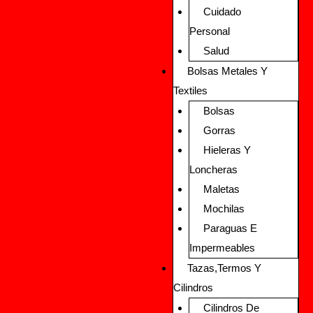
Cuidado
Personal
Salud
Bolsas Metales Y
Textiles
Bolsas
Gorras
Hieleras Y
Loncheras
Maletas
Mochilas
Paraguas E
Impermeables
Tazas,Termos Y
Cilindros
Cilindros De