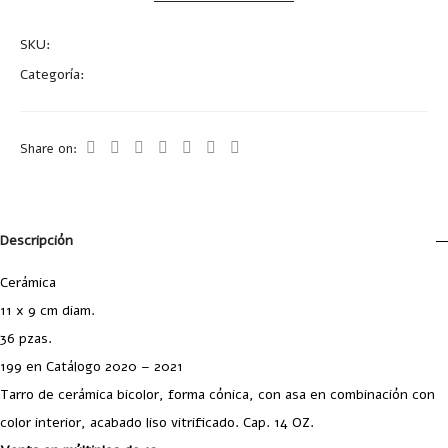
SKU:
A2154
Categoría:
Tazas y Tarros
Share on:
Descripción
Cerámica
11 x 9 cm diam.
36 pzas.
199 en Catálogo 2020 – 2021
Tarro de cerámica bicolor, forma cónica, con asa en combinación con
color interior, acabado liso vitrificado. Cap. 14 OZ.