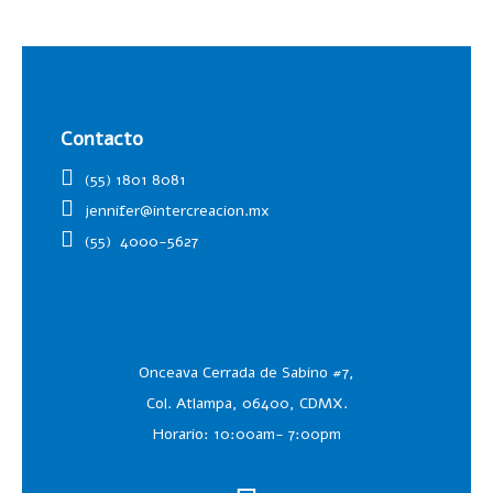
Contacto
(55) 1801 8081
jennifer@intercreacion.mx
(55)
4000-5627
Onceava Cerrada de Sabino #7,
Col. Atlampa, 06400, CDMX.
Horario: 10:00am- 7:00pm