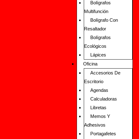
Bolígrafos
Multifunción
Bolígrafo Con
Resaltador
Bolígrafos
Ecológicos
Lápices
Oficina
Accesorios De
Escritorio
Agendas
Calculadoras
Libretas
Memos Y
Adhesivos
Portagafetes