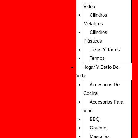
Vidrio
Cilindros
Metálicos
Cilindros
Plásticos
Tazas Y Tarros
Termos
Hogar Y Estilo De
Vida
Accesorios De
Cocina
Accesorios Para
Vino
BBQ
Gourmet
Mascotas