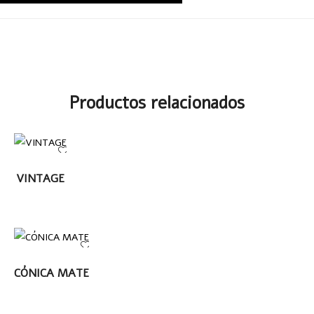
Productos relacionados
LEER MÁS
VINTAGE
LEER MÁS
CÓNICA MATE