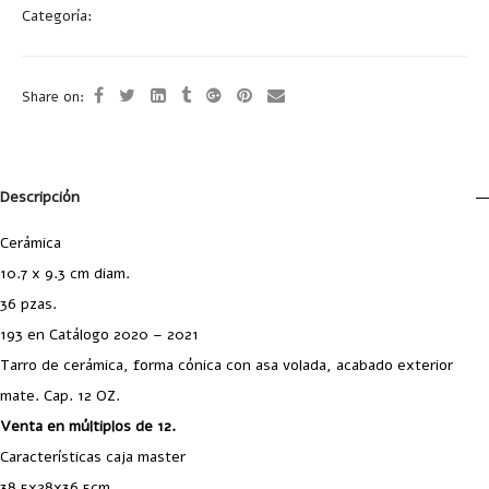
Categoría:
Tazas y Tarros
Share on:
Descripción
Cerámica
10.7 x 9.3 cm diam.
36 pzas.
193 en Catálogo 2020 – 2021
Tarro de cerámica, forma cónica con asa volada, acabado exterior
mate. Cap. 12 OZ.
Venta en múltiplos de 12.
Características caja master
38.5x28x36.5cm