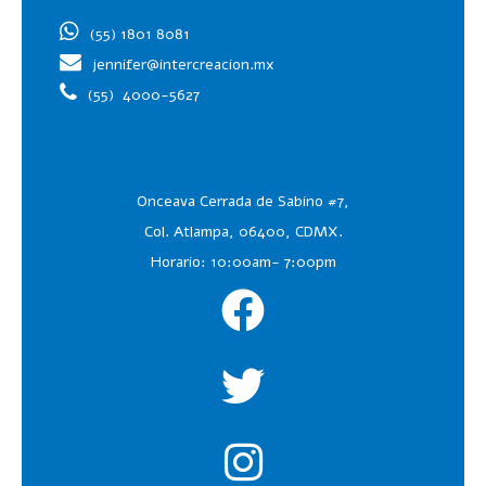
(55) 1801 8081
jennifer@intercreacion.mx
(55)
4000-5627
Onceava Cerrada de Sabino #7,
Col. Atlampa, 06400, CDMX.
Horario: 10:00am- 7:00pm