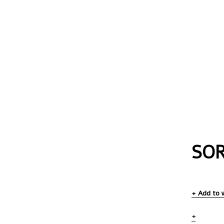
SO
Add to w