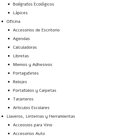
Bolígrafos Ecológicos
Lápices
Oficina
Accesorios de Escritorio
Agendas
Calculadoras
Libretas
Memos y Adhesivos
Portagafetes
Relojes
Portafolios y Carpetas
Tarjeteros
Articulos Escolares
Llaveros, Linternas y Herramientas
Acceosios para Vino
Accesorios Auto