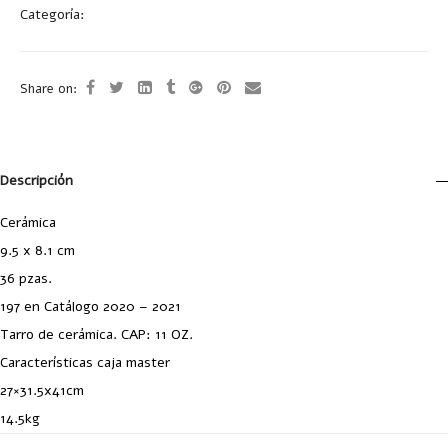
Categoría:
Tazas y Tarros
Share on:
Descripción
Cerámica
9.5 x 8.1 cm
36 pzas.
197 en Catálogo 2020 – 2021
Tarro de cerámica. CAP: 11 OZ.
Características caja master
27×31.5x41cm
14.5kg