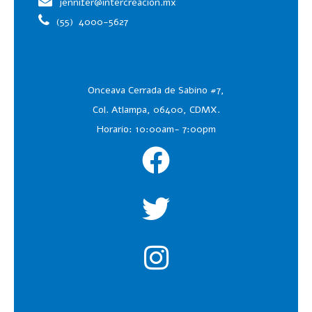
jennifer@intercreacion.mx
(55)
4000-5627
Onceava Cerrada de Sabino #7,
Col. Atlampa, 06400, CDMX.
Horario: 10:00am- 7:00pm