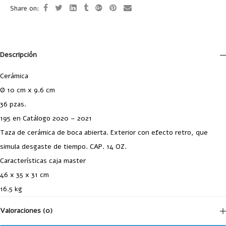
Share on:
Descripción
Cerámica
Ø 10 cm x 9.6 cm
36 pzas.
195 en Catálogo 2020 – 2021
Taza de cerámica de boca abierta. Exterior con efecto retro, que
simula desgaste de tiempo. CAP. 14 OZ.
Características caja master
46 x 35 x 31 cm
16.5 kg
Valoraciones (0)