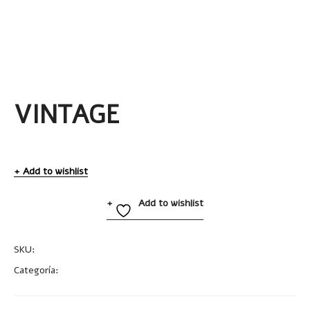
VINTAGE
Add to wishlist
Add to wishlist
SKU:
A2471
Categoría:
Tazas y Tarros