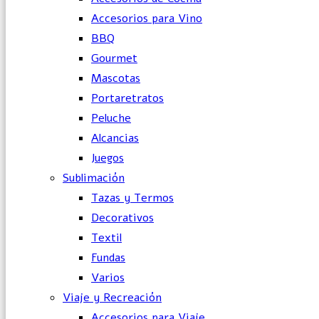
Accesorios para Vino
BBQ
Gourmet
Mascotas
Portaretratos
Peluche
Alcancias
Juegos
Sublimación
Tazas y Termos
Decorativos
Textil
Fundas
Varios
Viaje y Recreación
Accesorios para Viaje