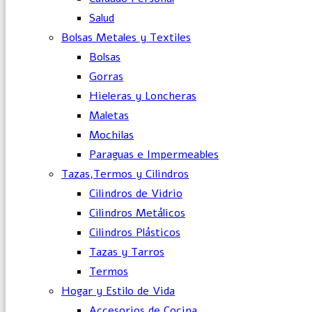
Salud
Bolsas Metales y Textiles
Bolsas
Gorras
Hieleras y Loncheras
Maletas
Mochilas
Paraguas e Impermeables
Tazas,Termos y Cilindros
Cilindros de Vidrio
Cilindros Metálicos
Cilindros Plásticos
Tazas y Tarros
Termos
Hogar y Estilo de Vida
Accesorios de Cocina