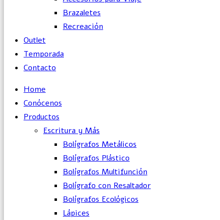
Brazaletes
Recreación
Outlet
Temporada
Contacto
Home
Conócenos
Productos
Escritura y Más
Bolígrafos Metálicos
Bolígrafos Plástico
Bolígrafos Multifunción
Bolígrafo con Resaltador
Bolígrafos Ecológicos
Lápices