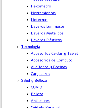
Flexómetro
Herramientas
Linternas
Llaveros Luminosos
Llaveros Metálicos
Llaveros Plásticos
Tecnología
Accesorios Celular y Tablet
Accesorios de Cómputo
Audífonos y Bocinas
Cargadores
Salud y Belleza
COVID
Belleza
Antiestres
Cuidado Personal