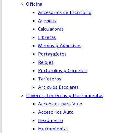
Oficina
Accesorios de Escritorio
Agendas
Calculadoras
Libretas
Memos y Adhesivos
Portagafetes
Relojes
Portafolios y Carpetas
Tarjeteros
Articulos Escolares
Llaveros, Linternas y Herramientas
Acceosios para Vino
Accesorios Auto
Flexómetro
Herramientas