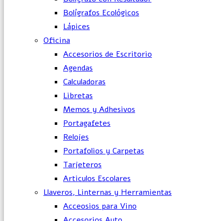
Bolígrafos Ecológicos
Lápices
Oficina
Accesorios de Escritorio
Agendas
Calculadoras
Libretas
Memos y Adhesivos
Portagafetes
Relojes
Portafolios y Carpetas
Tarjeteros
Articulos Escolares
Llaveros, Linternas y Herramientas
Acceosios para Vino
Accesorios Auto