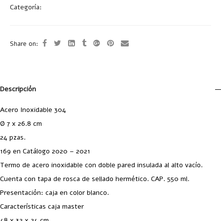
Categoría:
Termos
Share on:
Descripción
Acero Inoxidable 304
Ø 7 x 26.8 cm
24 pzas.
169 en Catálogo 2020 – 2021
Termo de acero inoxidable con doble pared insulada al alto vacío.
Cuenta con tapa de rosca de sellado hermético. CAP. 550 ml.
Presentación: caja en color blanco.
Características caja master
48 x 32 x 24 cm