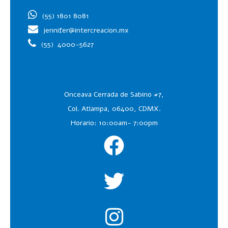
(55) 1801 8081
jennifer@intercreacion.mx
(55)
4000-5627
Onceava Cerrada de Sabino #7,
Col. Atlampa, 06400, CDMX.
Horario: 10:00am- 7:00pm