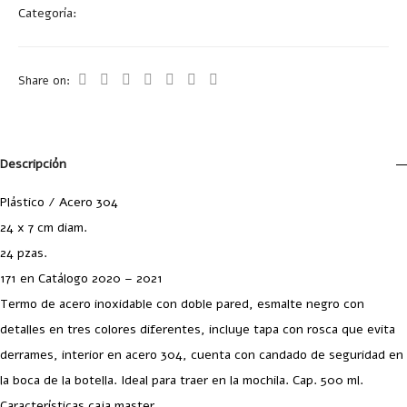
Categoría:
Termos
Share on:
Descripción
Plástico / Acero 304
24 x 7 cm diam.
24 pzas.
171 en Catálogo 2020 – 2021
Termo de acero inoxidable con doble pared, esmalte negro con
detalles en tres colores diferentes, incluye tapa con rosca que evita
derrames, interior en acero 304, cuenta con candado de seguridad en
la boca de la botella. Ideal para traer en la mochila. Cap. 500 ml.
Características caja master