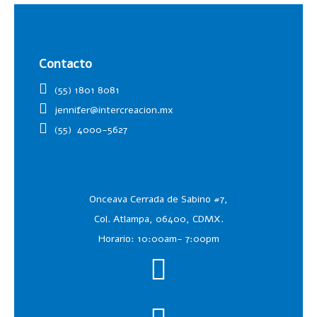
Contacto
(55) 1801 8081
jennifer@intercreacion.mx
(55)
4000-5627
Onceava Cerrada de Sabino #7,
Col. Atlampa, 06400, CDMX.
Horario: 10:00am- 7:00pm