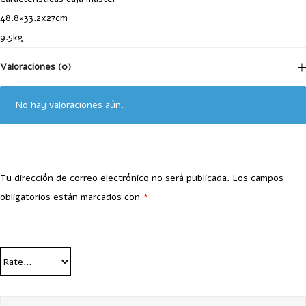
48.8×33.2x27cm
9.5kg
Valoraciones (0)
No hay valoraciones aún.
Tu dirección de correo electrónico no será publicada.
Los campos
obligatorios están marcados con
*
Your Rating