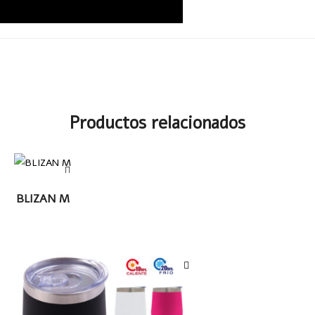
Productos relacionados
LEER MÁS
BLIZAN M