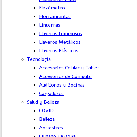
Flexómetro
Herramientas
Linternas
Llaveros Luminosos
Llaveros Metálicos
Llaveros Plásticos
Tecnología
Accesorios Celular y Tablet
Accesorios de Cómputo
Audífonos y Bocinas
Cargadores
Salud y Belleza
COVID
Belleza
Antiestres
Cuidado Personal