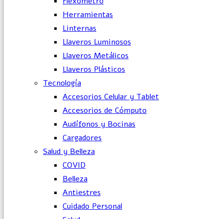
Flexómetro
Herramientas
Linternas
Llaveros Luminosos
Llaveros Metálicos
Llaveros Plásticos
Tecnología
Accesorios Celular y Tablet
Accesorios de Cómputo
Audífonos y Bocinas
Cargadores
Salud y Belleza
COVID
Belleza
Antiestres
Cuidado Personal