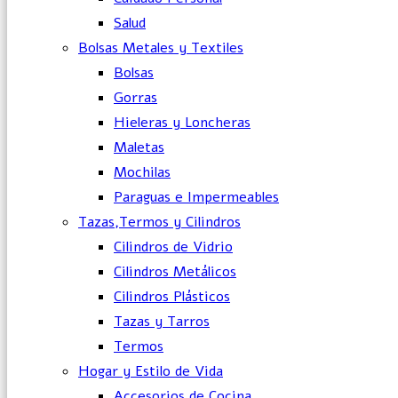
Salud
Bolsas Metales y Textiles
Bolsas
Gorras
Hieleras y Loncheras
Maletas
Mochilas
Paraguas e Impermeables
Tazas,Termos y Cilindros
Cilindros de Vidrio
Cilindros Metálicos
Cilindros Plásticos
Tazas y Tarros
Termos
Hogar y Estilo de Vida
Accesorios de Cocina