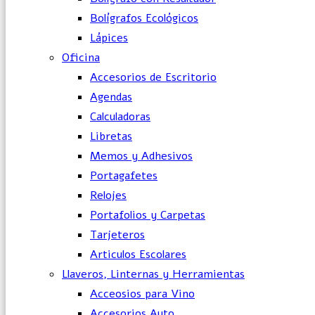
Bolígrafos Ecológicos
Lápices
Oficina
Accesorios de Escritorio
Agendas
Calculadoras
Libretas
Memos y Adhesivos
Portagafetes
Relojes
Portafolios y Carpetas
Tarjeteros
Articulos Escolares
Llaveros, Linternas y Herramientas
Acceosios para Vino
Accesorios Auto