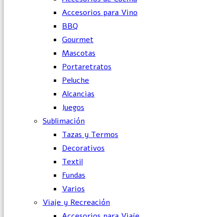
Accesorios para Vino
BBQ
Gourmet
Mascotas
Portaretratos
Peluche
Alcancias
Juegos
Sublimación
Tazas y Termos
Decorativos
Textil
Fundas
Varios
Viaje y Recreación
Accesorios para Viaje