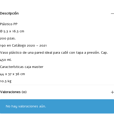
Descripción
Plástico PP
Ø 5.3 x 16.3 cm
200 pzas.
190 en Catálogo 2020 – 2021
Vaso plástico de una pared ideal para café con tapa a presión. Cap.
450 ml.
Características caja master
44 x 37 x 36 cm
10.3 kg
Valoraciones (0)
No hay valoraciones aún.