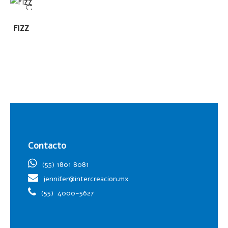
LEER
FIZZ
MÁS
Contacto
(55) 1801 8081
jennifer@intercreacion.mx
(55)
4000-5627