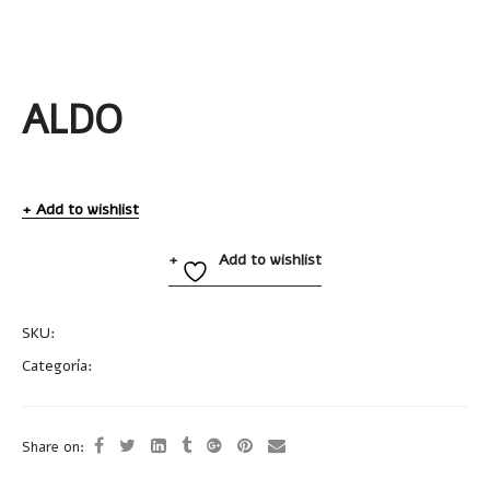
ALDO
Add to wishlist
Add to wishlist
SKU:
A2750
Categoría:
Vasos
Share on: