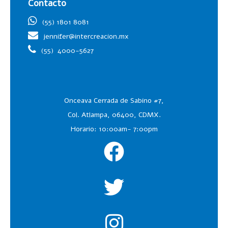
Contacto
(55) 1801 8081
jennifer@intercreacion.mx
(55)
4000-5627
Onceava Cerrada de Sabino #7,
Col. Atlampa, 06400, CDMX.
Horario: 10:00am- 7:00pm