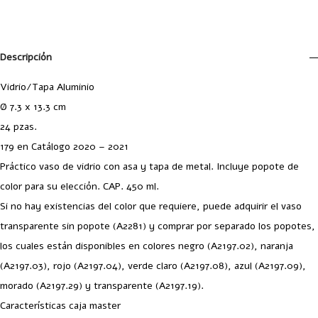
Descripción
Vidrio/Tapa Aluminio
Ø 7.3 x 13.3 cm
24 pzas.
179 en Catálogo 2020 – 2021
Práctico vaso de vidrio con asa y tapa de metal. Incluye popote de
color para su elección. CAP. 450 ml.
Si no hay existencias del color que requiere, puede adquirir el vaso
transparente sin popote (A2281) y comprar por separado los popotes,
los cuales están disponibles en colores negro (A2197.02), naranja
(A2197.03), rojo (A2197.04), verde claro (A2197.08), azul (A2197.09),
morado (A2197.29) y transparente (A2197.19).
Características caja master