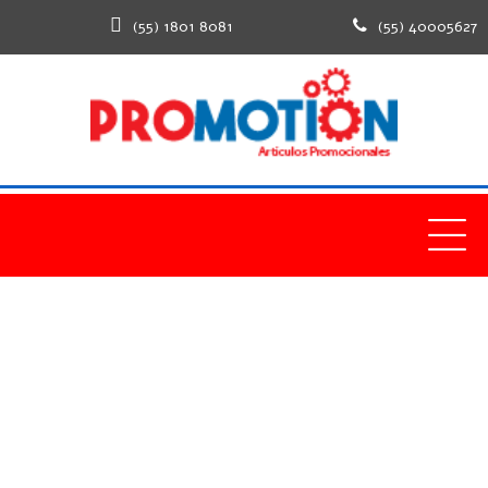
(55) 1801 8081
(55) 40005627