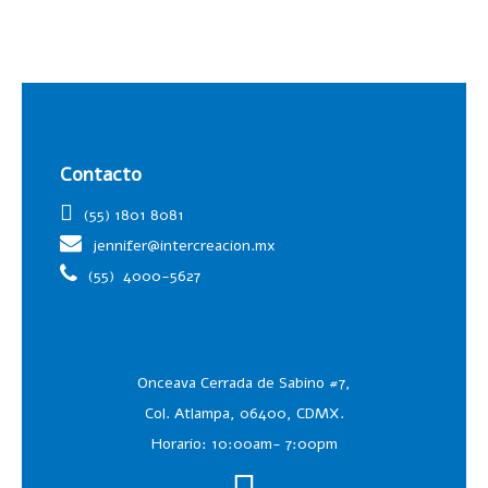
Contacto
(55) 1801 8081
jennifer@intercreacion.mx
(55)
4000-5627
Onceava Cerrada de Sabino #7,
Col. Atlampa, 06400, CDMX.
Horario: 10:00am- 7:00pm