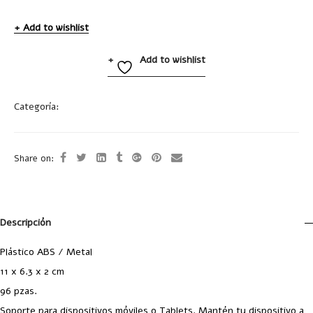
Add to wishlist
Add to wishlist
Categoría:
Accesorios Celular y Tablet
Share on:
Descripción
Plástico ABS / Metal
11 x 6.3 x 2 cm
96 pzas.
Soporte para dispositivos móviles o Tablets. Mantén tu dispositivo a