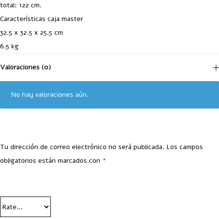
total: 122 cm.
Características caja master
32.5 x 32.5 x 25.5 cm
6.5 kg
Valoraciones (0)
No hay valoraciones aún.
Tu dirección de correo electrónico no será publicada.
Los campos
obligatorios están marcados con
*
Your Rating