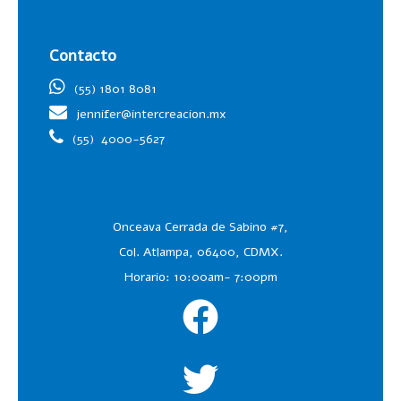
Contacto
(55) 1801 8081
jennifer@intercreacion.mx
(55)
4000-5627
Onceava Cerrada de Sabino #7,
Col. Atlampa, 06400, CDMX.
Horario: 10:00am- 7:00pm