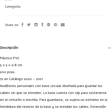
Categoría:
Audífonos y Bocinas
Share on:
Descripción
Plástico PVC
5 x 5 x 0.8 cm
200 pzas.
72 en Catálogo 2020 – 2021
Audífonos personales con base circular diseñada para guardar los
cables sin que se enreden. La base cuenta con clip para sostenerse
en el cinturón o mochila. Para guardarse, se sujeta un extremo en la
hendidura del reverso de la base y se enrollan los cables. Extensión