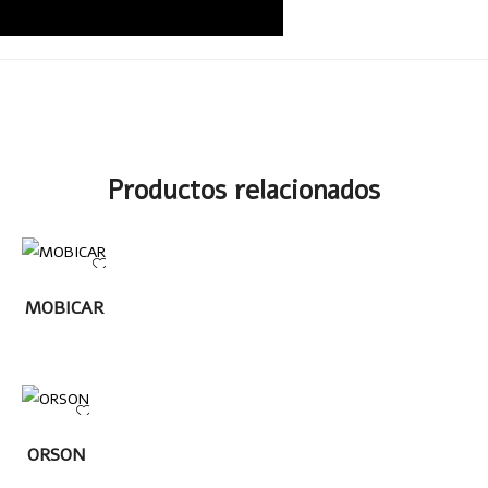
Productos relacionados
LEER MÁS
MOBICAR
LEER
ORSON
MÁS