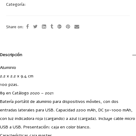
Categoría:
Cargadores
Share on:
Descripción
Aluminio
2.2 x 2.2 x 9.4 cm
100 pzas.
89 en Catálogo 2020 – 2021
Batería portátil de aluminio para dispositivos móviles, con dos
entradas laterales para USB. Capacidad 2200 mAh, DC 5v~1000 mAh,
con luz indicadora roja (cargando) a azul (cargada). Incluye cable micro
USB a USB. Presentación: caja en color blanco.
Características caja master