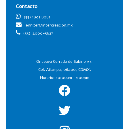
Contacto
(55) 1801 8081
jennifer@intercreacion.mx
(55)
4000-5627
Onceava Cerrada de Sabino #7,
Col. Atlampa, 06400, CDMX.
Horario: 10:00am- 7:00pm