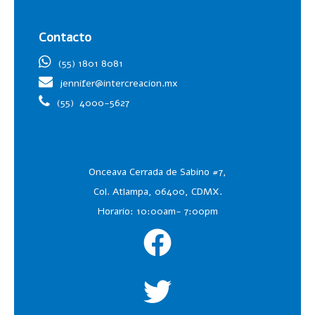
Contacto
(55) 1801 8081
jennifer@intercreacion.mx
(55)
4000-5627
Onceava Cerrada de Sabino #7,
Col. Atlampa, 06400, CDMX.
Horario: 10:00am- 7:00pm