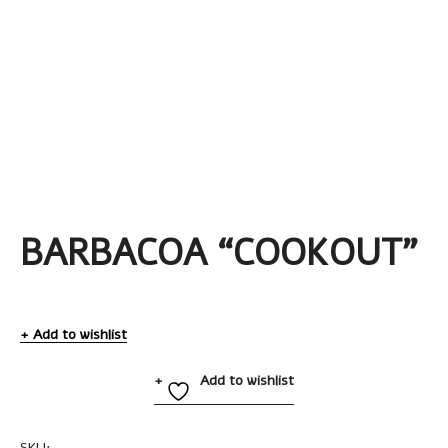
BARBACOA “COOKOUT”
Add to wishlist
Add to wishlist
SKU:
T435