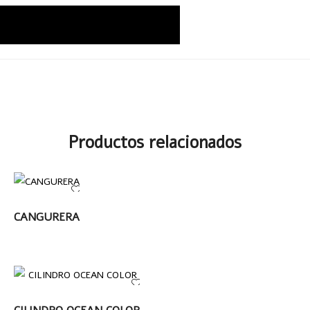
Productos relacionados
LEER MÁS
CANGURERA
LEER MÁS