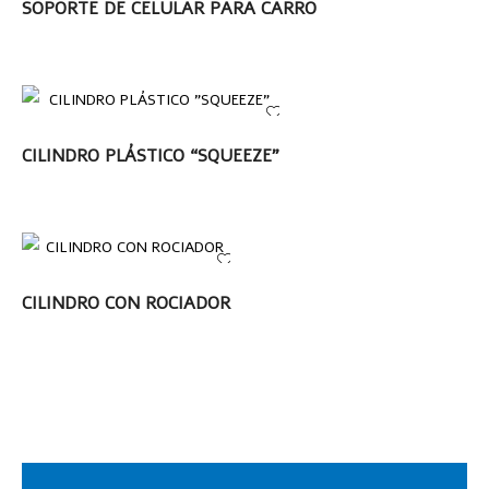
LEER MÁS
SOPORTE DE CELULAR PARA CARRO
LEER MÁS
CILINDRO PLÁSTICO “SQUEEZE”
LEER MÁS
CILINDRO CON ROCIADOR