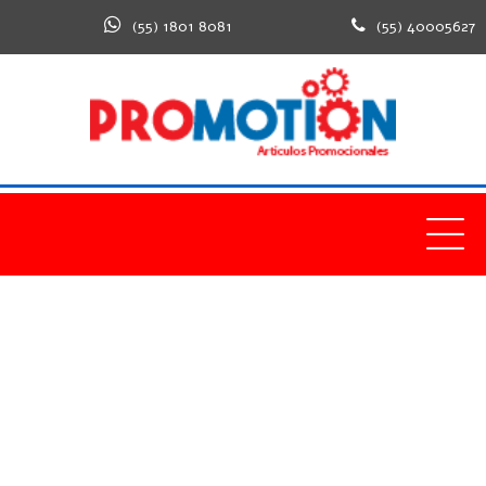
(55) 1801 8081
(55) 40005627