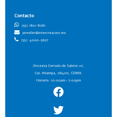
Contacto
(55) 1801 8081
jennifer@intercreacion.mx
(55)
4000-5627
Onceava Cerrada de Sabino #7,
Col. Atlampa, 06400, CDMX.
Horario: 10:00am- 7:00pm