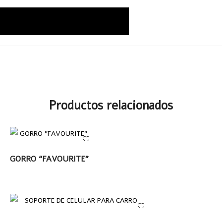
Productos relacionados
LEER MÁS
GORRO “FAVOURITE”