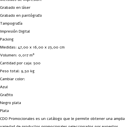
Grabado en láser
Grabado en pantógrafo
Tampografía
Impresión Digital
Packing
Medidas: 47,00 x 16,00 x 23,00 cm
Volumen: 0,017 m³
Cantidad por caja: 500
Peso total: 9,50 kg
Cambiar color:
Azul
Grafito
Negro plata
Plata
CDO Promocionales es un catálogo que le permite obtener una amplia
variedad de productos promocionales seleccionados por expertos,