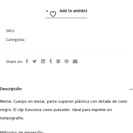
Add to wishlist
SKU:
BP254
Categoría:
Uncategorized
Share on:
Descripción
Metal. Cuerpo en metal, parte superior plástica con detalle de color
negro. El clip funciona como pulsador. Ideal para imprimir en
tampografia.
Métodos de impresión: