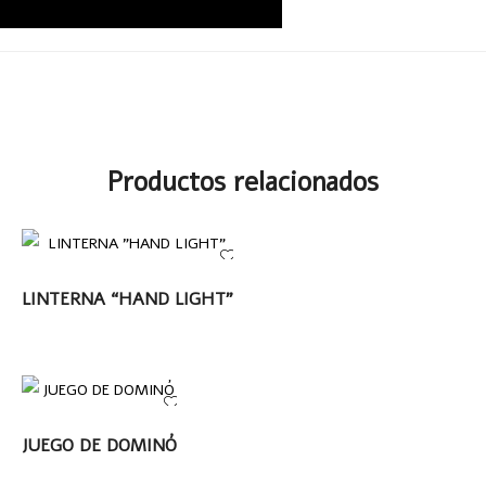
Productos relacionados
LEER MÁS
LINTERNA “HAND LIGHT”
LEER MÁS
JUEGO DE DOMINÓ