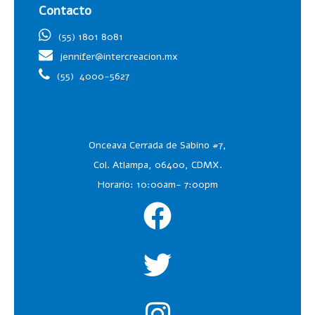
Contacto
(55) 1801 8081
jennifer@intercreacion.mx
(55)
4000-5627
Onceava Cerrada de Sabino #7,
Col. Atlampa, 06400, CDMX.
Horario: 10:00am- 7:00pm