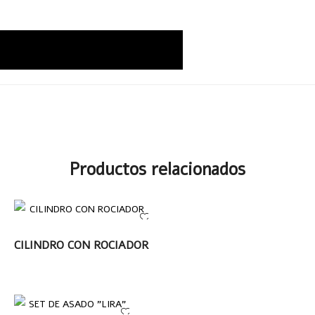
Productos relacionados
LEER MÁS
CILINDRO CON ROCIADOR