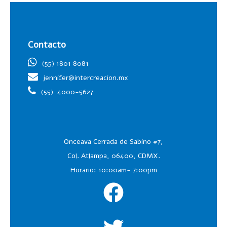
Contacto
(55) 1801 8081
jennifer@intercreacion.mx
(55)
4000-5627
Onceava Cerrada de Sabino #7,
Col. Atlampa, 06400, CDMX.
Horario: 10:00am- 7:00pm