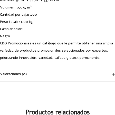
Medidas: 51,00 x 44,00 x 33,00 cm
Volumen: 0,074 m³
Cantidad por caja: 400
Peso total: 11,00 kg
Cambiar color:
Negro
CDO Promocionales es un catálogo que le permite obtener una amplia
variedad de productos promocionales seleccionados por expertos,
priorizando innovación, variedad, calidad y stock permanente.
Valoraciones (0)
No hay valoraciones aún.
Productos relacionados