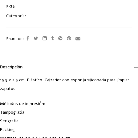
SKU:
T439
Categoría:
Uncategorized
Share on:
Descripción
15.5 x 2.5 cm. Plástico. Calzador con esponja siliconada para limpiar
zapatos.
Métodos de impresión:
Tampografía
Serigrafía
Packing