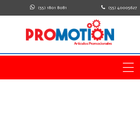
(55) 1801 8081
(55) 40005627