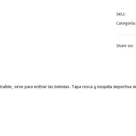
SKU:
T41
Categoría
Share on:
traíble, sirve para enfriar las bebidas. Tapa rosca y boquilla deportiva