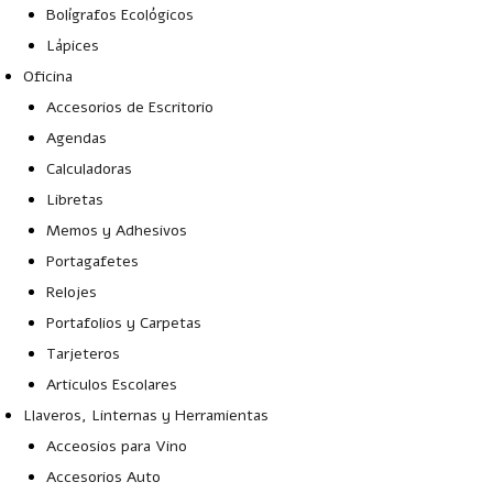
Bolígrafos Ecológicos
Lápices
Oficina
Accesorios de Escritorio
Agendas
Calculadoras
Libretas
Memos y Adhesivos
Portagafetes
Relojes
Portafolios y Carpetas
Tarjeteros
Articulos Escolares
Llaveros, Linternas y Herramientas
Acceosios para Vino
Accesorios Auto