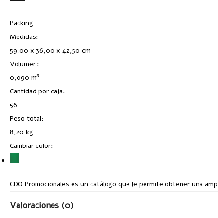
Packing
Medidas:
59,00 x 36,00 x 42,50 cm
Volumen:
0,090 m³
Cantidad por caja:
56
Peso total:
8,20 kg
Cambiar color:
CDO Promocionales es un catálogo que le permite obtener una ampli
Valoraciones (0)