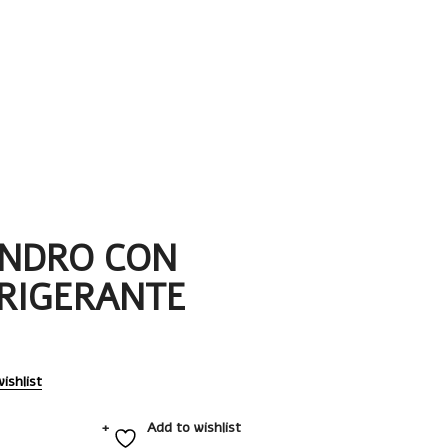
INDRO CON
RIGERANTE
ishlist
Add to wishlist