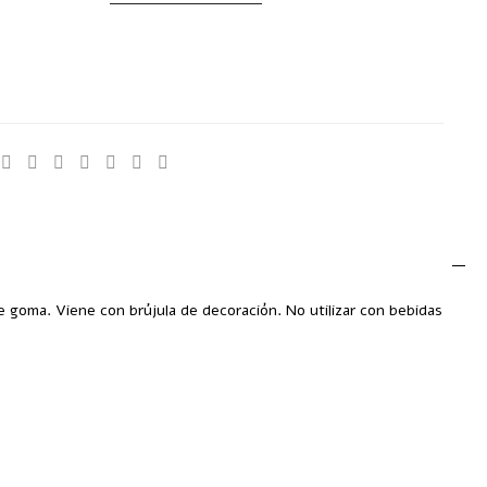
4
:
Uncategorized
 de goma. Viene con brújula de decoración. No utilizar con bebidas