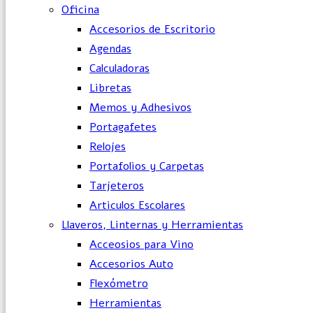
Oficina
Accesorios de Escritorio
Agendas
Calculadoras
Libretas
Memos y Adhesivos
Portagafetes
Relojes
Portafolios y Carpetas
Tarjeteros
Articulos Escolares
Llaveros, Linternas y Herramientas
Acceosios para Vino
Accesorios Auto
Flexómetro
Herramientas