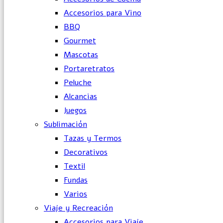
Accesorios para Vino
BBQ
Gourmet
Mascotas
Portaretratos
Peluche
Alcancias
Juegos
Sublimación
Tazas y Termos
Decorativos
Textil
Fundas
Varios
Viaje y Recreación
Accesorios para Viaje