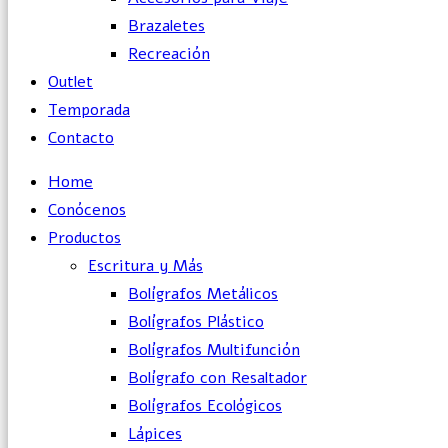
Brazaletes
Recreación
Outlet
Temporada
Contacto
Home
Conócenos
Productos
Escritura y Más
Bolígrafos Metálicos
Bolígrafos Plástico
Bolígrafos Multifunción
Bolígrafo con Resaltador
Bolígrafos Ecológicos
Lápices