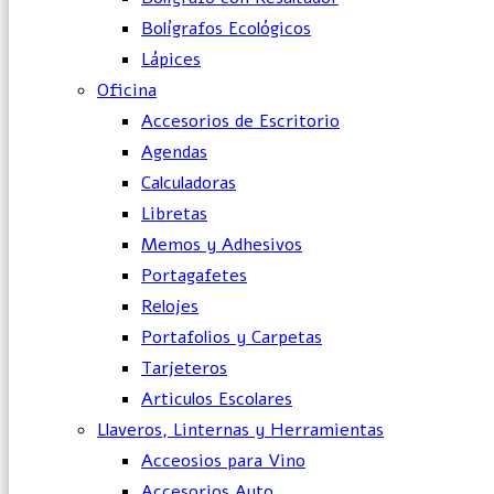
Bolígrafos Ecológicos
Lápices
Oficina
Accesorios de Escritorio
Agendas
Calculadoras
Libretas
Memos y Adhesivos
Portagafetes
Relojes
Portafolios y Carpetas
Tarjeteros
Articulos Escolares
Llaveros, Linternas y Herramientas
Acceosios para Vino
Accesorios Auto