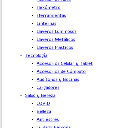
Flexómetro
Herramientas
Linternas
Llaveros Luminosos
Llaveros Metálicos
Llaveros Plásticos
Tecnología
Accesorios Celular y Tablet
Accesorios de Cómputo
Audífonos y Bocinas
Cargadores
Salud y Belleza
COVID
Belleza
Antiestres
Cuidado Personal