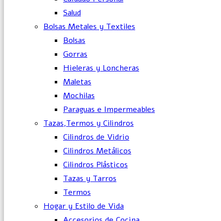
Salud
Bolsas Metales y Textiles
Bolsas
Gorras
Hieleras y Loncheras
Maletas
Mochilas
Paraguas e Impermeables
Tazas,Termos y Cilindros
Cilindros de Vidrio
Cilindros Metálicos
Cilindros Plásticos
Tazas y Tarros
Termos
Hogar y Estilo de Vida
Accesorios de Cocina