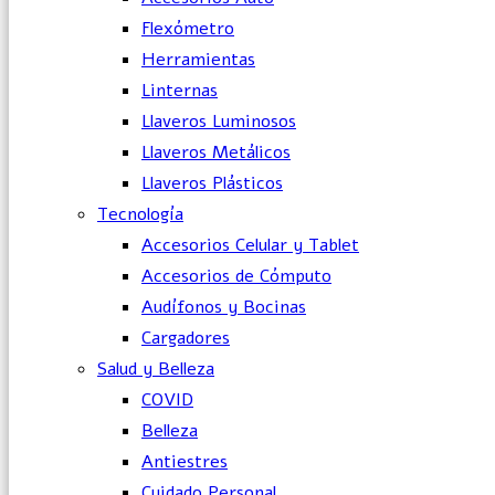
Flexómetro
Herramientas
Linternas
Llaveros Luminosos
Llaveros Metálicos
Llaveros Plásticos
Tecnología
Accesorios Celular y Tablet
Accesorios de Cómputo
Audífonos y Bocinas
Cargadores
Salud y Belleza
COVID
Belleza
Antiestres
Cuidado Personal