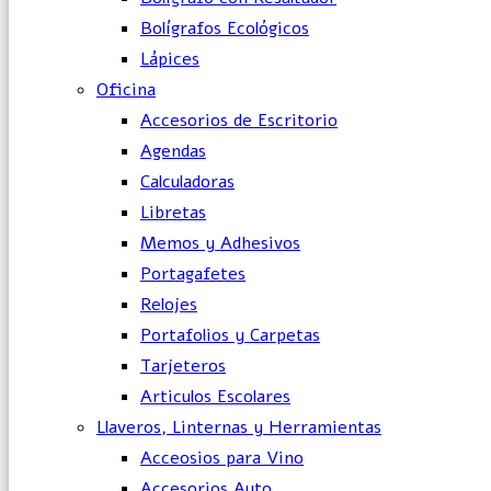
Bolígrafos Ecológicos
Lápices
Oficina
Accesorios de Escritorio
Agendas
Calculadoras
Libretas
Memos y Adhesivos
Portagafetes
Relojes
Portafolios y Carpetas
Tarjeteros
Articulos Escolares
Llaveros, Linternas y Herramientas
Acceosios para Vino
Accesorios Auto