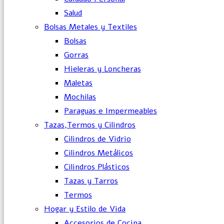
Salud
Bolsas Metales y Textiles
Bolsas
Gorras
Hieleras y Loncheras
Maletas
Mochilas
Paraguas e Impermeables
Tazas,Termos y Cilindros
Cilindros de Vidrio
Cilindros Metálicos
Cilindros Plásticos
Tazas y Tarros
Termos
Hogar y Estilo de Vida
Accesorios de Cocina