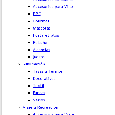
Accesorios para Vino
BBQ
Gourmet
Mascotas
Portaretratos
Peluche
Alcancias
Juegos
Sublimación
Tazas y Termos
Decorativos
Textil
Fundas
Varios
Viaje y Recreación
Accesorios para Viaje