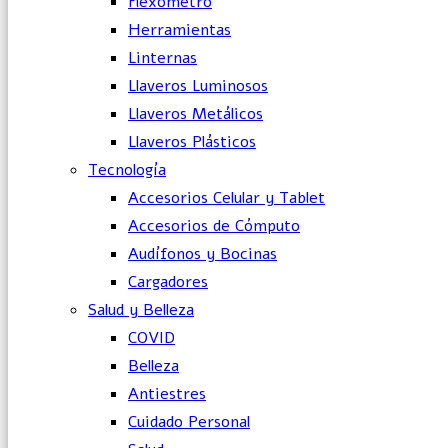
Flexómetro
Herramientas
Linternas
Llaveros Luminosos
Llaveros Metálicos
Llaveros Plásticos
Tecnología
Accesorios Celular y Tablet
Accesorios de Cómputo
Audífonos y Bocinas
Cargadores
Salud y Belleza
COVID
Belleza
Antiestres
Cuidado Personal