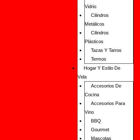
Vidrio
Cilindros
Metálicos
Cilindros
Plásticos
Tazas Y Tarros
Termos
Hogar Y Estilo De
Vida
Accesorios De
Cocina
Accesorios Para
Vino
BBQ
Gourmet
Mascotas