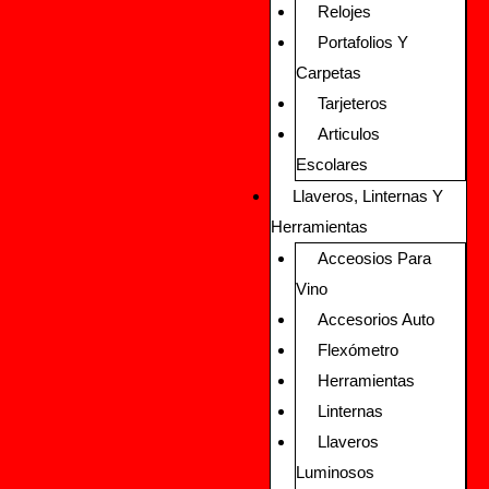
Relojes
Portafolios Y
Carpetas
Tarjeteros
Articulos
Escolares
Llaveros, Linternas Y
Herramientas
Acceosios Para
Vino
Accesorios Auto
Flexómetro
Herramientas
Linternas
Llaveros
Luminosos