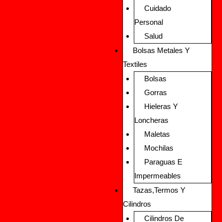
Cuidado
Personal
Salud
Bolsas Metales Y
Textiles
Bolsas
Gorras
Hieleras Y
Loncheras
Maletas
Mochilas
Paraguas E
Impermeables
Tazas,Termos Y
Cilindros
Cilindros De