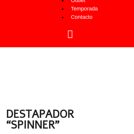
Outlet
Temporada
Contacto
DESTAPADOR
“SPINNER”