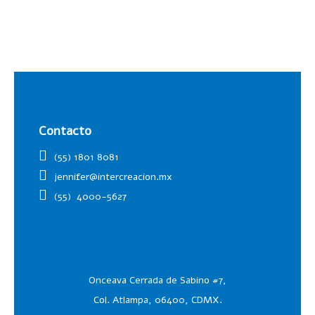
Contacto
(55) 1801 8081
jennifer@intercreacion.mx
(55)
4000-5627
Onceava Cerrada de Sabino #7,
Col. Atlampa, 06400, CDMX.