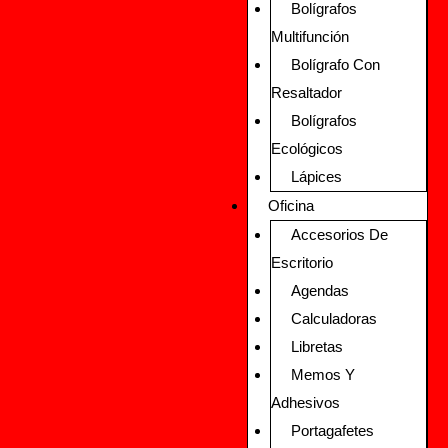
Bolígrafos
Multifunción
Bolígrafo Con
Resaltador
Bolígrafos
Ecológicos
Lápices
Oficina
Accesorios De
Escritorio
Agendas
Calculadoras
Libretas
Memos Y
Adhesivos
Portagafetes