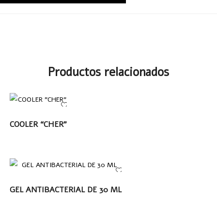
Productos relacionados
LEER MÁS
COOLER “CHER”
LEER MÁS
GEL ANTIBACTERIAL DE 30 ML