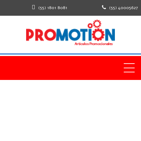
(55) 1801 8081
(55) 40005627