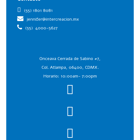
(55) 1801 8081
jennifer@intercreacion.mx
(55)
4000-5627
Onceava Cerrada de Sabino #7,
Col. Atlampa, 06400, CDMX.
Horario: 10:00am- 7:00pm