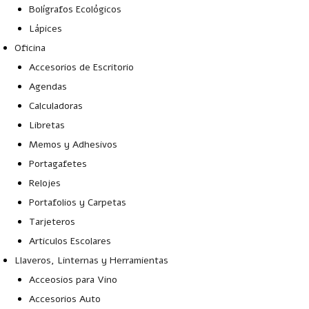
Bolígrafos Ecológicos
Lápices
Oficina
Accesorios de Escritorio
Agendas
Calculadoras
Libretas
Memos y Adhesivos
Portagafetes
Relojes
Portafolios y Carpetas
Tarjeteros
Articulos Escolares
Llaveros, Linternas y Herramientas
Acceosios para Vino
Accesorios Auto