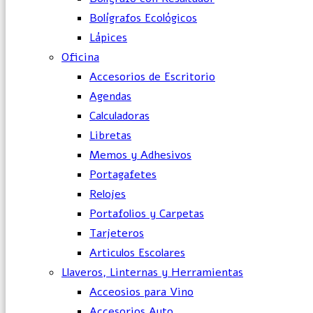
Bolígrafos Ecológicos
Lápices
Oficina
Accesorios de Escritorio
Agendas
Calculadoras
Libretas
Memos y Adhesivos
Portagafetes
Relojes
Portafolios y Carpetas
Tarjeteros
Articulos Escolares
Llaveros, Linternas y Herramientas
Acceosios para Vino
Accesorios Auto