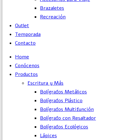
Brazaletes
Recreación
Outlet
Temporada
Contacto
Home
Conócenos
Productos
Escritura y Más
Bolígrafos Metálicos
Bolígrafos Plástico
Bolígrafos Multifunción
Bolígrafo con Resaltador
Bolígrafos Ecológicos
Lápices