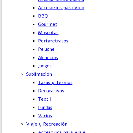
Accesorios para Vino
BBQ
Gourmet
Mascotas
Portaretratos
Peluche
Alcancias
Juegos
Sublimación
Tazas y Termos
Decorativos
Textil
Fundas
Varios
Viaje y Recreación
Accesorios para Viaje