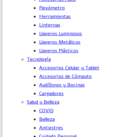
Flexómetro
Herramientas
Linternas
Llaveros Luminosos
Llaveros Metálicos
Llaveros Plásticos
Tecnología
Accesorios Celular y Tablet
Accesorios de Cómputo
Audífonos y Bocinas
Cargadores
Salud y Belleza
COVID
Belleza
Antiestres
Cuidado Personal