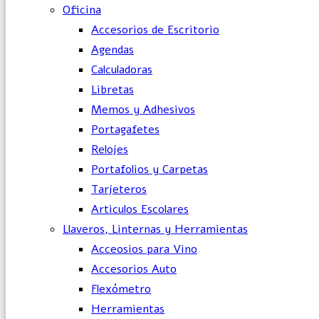
Oficina
Accesorios de Escritorio
Agendas
Calculadoras
Libretas
Memos y Adhesivos
Portagafetes
Relojes
Portafolios y Carpetas
Tarjeteros
Articulos Escolares
Llaveros, Linternas y Herramientas
Acceosios para Vino
Accesorios Auto
Flexómetro
Herramientas