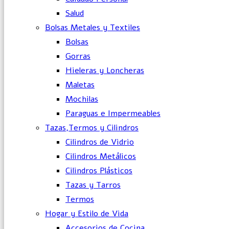
Salud
Bolsas Metales y Textiles
Bolsas
Gorras
Hieleras y Loncheras
Maletas
Mochilas
Paraguas e Impermeables
Tazas,Termos y Cilindros
Cilindros de Vidrio
Cilindros Metálicos
Cilindros Plásticos
Tazas y Tarros
Termos
Hogar y Estilo de Vida
Accesorios de Cocina