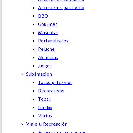
Accesorios para Vino
BBQ
Gourmet
Mascotas
Portaretratos
Peluche
Alcancias
Juegos
Sublimación
Tazas y Termos
Decorativos
Textil
Fundas
Varios
Viaje y Recreación
Accesorios para Viaje