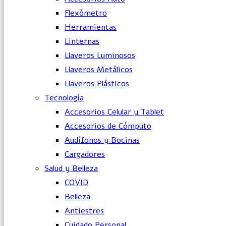
Flexómetro
Herramientas
Linternas
Llaveros Luminosos
Llaveros Metálicos
Llaveros Plásticos
Tecnología
Accesorios Celular y Tablet
Accesorios de Cómputo
Audífonos y Bocinas
Cargadores
Salud y Belleza
COVID
Belleza
Antiestres
Cuidado Personal