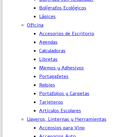
Bolígrafos Ecológicos
Lápices
Oficina
Accesorios de Escritorio
Agendas
Calculadoras
Libretas
Memos y Adhesivos
Portagafetes
Relojes
Portafolios y Carpetas
Tarjeteros
Articulos Escolares
Llaveros, Linternas y Herramientas
Acceosios para Vino
Accesorios Auto