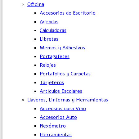
Oficina
Accesorios de Escritorio
Agendas
Calculadoras
Libretas
Memos y Adhesivos
Portagafetes
Relojes
Portafolios y Carpetas
Tarjeteros
Articulos Escolares
Llaveros, Linternas y Herramientas
Acceosios para Vino
Accesorios Auto
Flexómetro
Herramientas