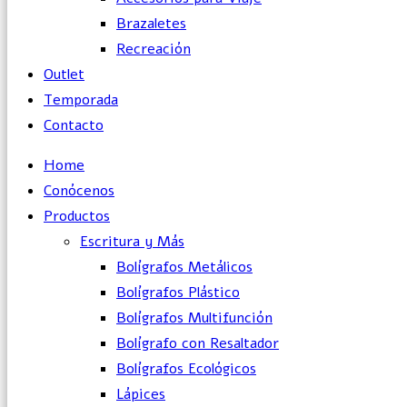
Brazaletes
Recreación
Outlet
Temporada
Contacto
Home
Conócenos
Productos
Escritura y Más
Bolígrafos Metálicos
Bolígrafos Plástico
Bolígrafos Multifunción
Bolígrafo con Resaltador
Bolígrafos Ecológicos
Lápices