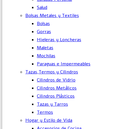
Salud
Bolsas Metales y Textiles
Bolsas
Gorras
Hieleras y Loncheras
Maletas
Mochilas
Paraguas e Impermeables
Tazas,Termos y Cilindros
Cilindros de Vidrio
Cilindros Metálicos
Cilindros Plásticos
Tazas y Tarros
Termos
Hogar y Estilo de Vida
Accesorios de Cocina